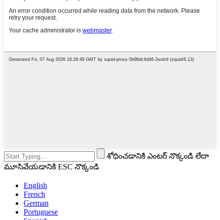
శోధించడానికి ఎంటర్ నొక్కండి లేదా
మూసివేయడానికి ESC నొక్కండి
English
French
German
Portuguese