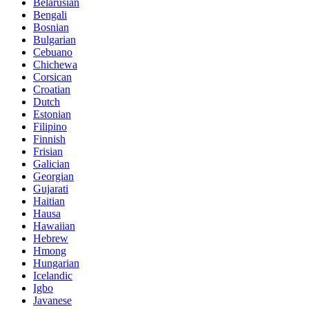
Belarusian
Bengali
Bosnian
Bulgarian
Cebuano
Chichewa
Corsican
Croatian
Dutch
Estonian
Filipino
Finnish
Frisian
Galician
Georgian
Gujarati
Haitian
Hausa
Hawaiian
Hebrew
Hmong
Hungarian
Icelandic
Igbo
Javanese