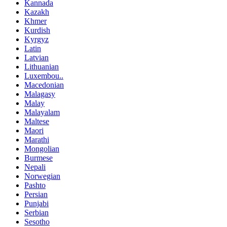
Kannada
Kazakh
Khmer
Kurdish
Kyrgyz
Latin
Latvian
Lithuanian
Luxembou..
Macedonian
Malagasy
Malay
Malayalam
Maltese
Maori
Marathi
Mongolian
Burmese
Nepali
Norwegian
Pashto
Persian
Punjabi
Serbian
Sesotho