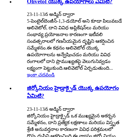
Olivetol యొక్క ఉపయోగాలు ఏమిటి?
23-11-13న అడ్మిన్ ద్వారా
5-పెంటైల్‌బెంజీన్-1,3-డయోల్ అని కూడా పిలువబడే
ఆలివెటోల్, దాని వివిధ అప్లికేషన్‌లు మరియు
సంభావ్య ప్రయోజనాల కారణంగా ఇటీవలి
సంవత్సరాలలో గణనీయమైన దృష్టిని ఆకర్షించిన
సమ్మేళనం.ఈ కథనం ఆలివెటోల్ యొక్క
ఉపయోగాలను అన్వేషించడం మరియు వివిధ
రంగాలలో దాని ప్రాముఖ్యతపై వెలుగునివ్వడం
లక్ష్యంగా పెట్టుకుంది.ఆలివెటోల్ ఏర్పడుతుంది...
ఇంకా చదవండి
జిర్కోనియం హైడ్రాక్సైడ్ యొక్క ఉపయోగం
ఏమిటి?
23-11-13న అడ్మిన్ ద్వారా
జిర్కోనియం హైడ్రాక్సైడ్ ఒక ముఖ్యమైన అకర్బన
సమ్మేళనం, దాని ప్రత్యేక లక్షణాలు మరియు విస్తృత
శ్రేణి అనువర్తనాల కారణంగా వివిధ పరిశ్రమలలో
గొప్ప దృష్టిని ఆకర్షించింది.ఈ వ్యాసం జిర్కోనియం