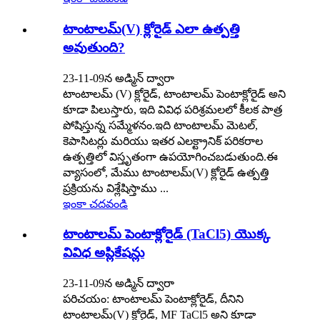
టాంటాలమ్(V) క్లోరైడ్ ఎలా ఉత్పత్తి
అవుతుంది?
23-11-09న అడ్మిన్ ద్వారా
టాంటాలమ్ (V) క్లోరైడ్, టాంటాలమ్ పెంటాక్లోరైడ్ అని
కూడా పిలుస్తారు, ఇది వివిధ పరిశ్రమలలో కీలక పాత్ర
పోషిస్తున్న సమ్మేళనం.ఇది టాంటాలమ్ మెటల్,
కెపాసిటర్లు మరియు ఇతర ఎలక్ట్రానిక్ పరికరాల
ఉత్పత్తిలో విస్తృతంగా ఉపయోగించబడుతుంది.ఈ
వ్యాసంలో, మేము టాంటాలమ్(V) క్లోరైడ్ ఉత్పత్తి
ప్రక్రియను విశ్లేషిస్తాము ...
ఇంకా చదవండి
టాంటాలమ్ పెంటాక్లోరైడ్ (TaCl5) యొక్క
వివిధ అప్లికేషన్లు
23-11-09న అడ్మిన్ ద్వారా
పరిచయం: టాంటాలమ్ పెంటాక్లోరైడ్, దీనిని
టాంటాలమ్(V) క్లోరైడ్, MF TaCl5 అని కూడా