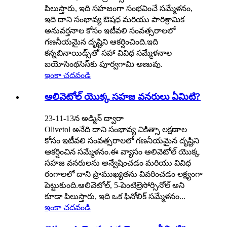
పిలుస్తారు, ఇది సహజంగా సంభవించే సమ్మేళనం,
ఇది దాని సంభావ్య ఔషధ మరియు పారిశ్రామిక
అనువర్తనాల కోసం ఇటీవలి సంవత్సరాలలో
గణనీయమైన దృష్టిని ఆకర్షించింది.ఇది
కన్నబినాయిడ్స్‌తో సహా వివిధ సమ్మేళనాల
బయోసింథసిస్‌కు పూర్వగామి అణువు.
ఇంకా చదవండి
ఆలివెటోల్ యొక్క సహజ వనరులు ఏమిటి?
23-11-13న అడ్మిన్ ద్వారా
Olivetol అనేది దాని సంభావ్య చికిత్సా లక్షణాల
కోసం ఇటీవలి సంవత్సరాలలో గణనీయమైన దృష్టిని
ఆకర్షించిన సమ్మేళనం.ఈ వ్యాసం ఆలివెటోల్ యొక్క
సహజ వనరులను అన్వేషించడం మరియు వివిధ
రంగాలలో దాని ప్రాముఖ్యతను వివరించడం లక్ష్యంగా
పెట్టుకుంది.ఆలివెటోల్, 5-పెంటిల్రెసోర్సినోల్ అని
కూడా పిలుస్తారు, ఇది ఒక ఫినోలిక్ సమ్మేళనం...
ఇంకా చదవండి