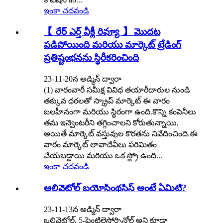
ఇంకా చదవండి
【 రేర్ ఎర్త్ వీక్లీ రివ్యూ 】 మొదట
పడిపోయింది మరియు మార్కెట్ ట్రేడింగ్
ప్రతిష్టంభనను స్థిరీకరించింది
23-11-20న అడ్మిన్ ద్వారా
(1) వారంవారీ సమీక్ష వివిధ తయారీదారుల నుండి
తక్కువ ధరలతో స్క్రాప్ మార్కెట్ ఈ వారం
బలహీనంగా మరియు స్థిరంగా ఉంది.కొన్ని కంపెనీలు
తమ ఇన్వెంటరీని తగ్గించాలని కోరుతున్నాయి,
అయితే మార్కెట్ వస్తువుల కొరతను నివేదించింది.ఈ
వారం మార్కెట్ లావాదేవీలు పరిమితం
చేయబడ్డాయి మరియు ఒక స్ట్రో ఉంది...
ఇంకా చదవండి
ఆలివెటోల్ బయోసింథసిస్ అంటే ఏమిటి?
23-11-13న అడ్మిన్ ద్వారా
ఒలివెటోల్, 5-పెంటిల్రెసోర్సినోల్ అని కూడా