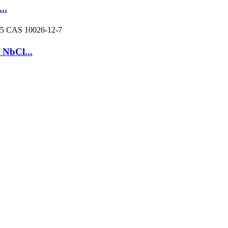
..
 NbCl...