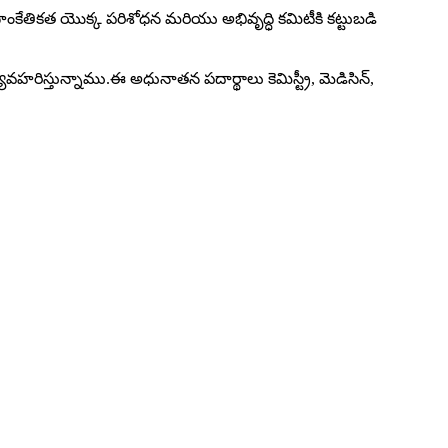
సాంకేతికత యొక్క పరిశోధన మరియు అభివృద్ధి కమిటీకి కట్టుబడి
స్తున్నాము.ఈ అధునాతన పదార్థాలు కెమిస్ట్రీ, మెడిసిన్,