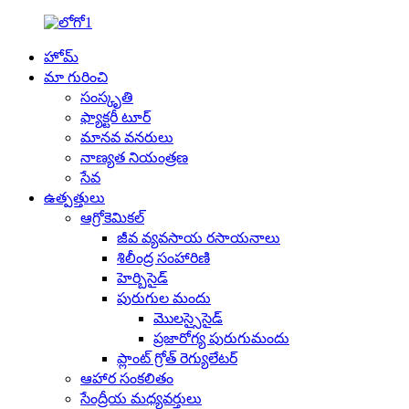
హోమ్
మా గురించి
సంస్కృతి
ఫ్యాక్టరీ టూర్
మానవ వనరులు
నాణ్యత నియంత్రణ
సేవ
ఉత్పత్తులు
ఆగ్రోకెమికల్
జీవ వ్యవసాయ రసాయనాలు
శిలీంద్ర సంహారిణి
హెర్బిసైడ్
పురుగుల మందు
మొలస్సైసైడ్
ప్రజారోగ్య పురుగుమందు
ప్లాంట్ గ్రోత్ రెగ్యులేటర్
ఆహార సంకలితం
సేంద్రీయ మధ్యవర్తులు