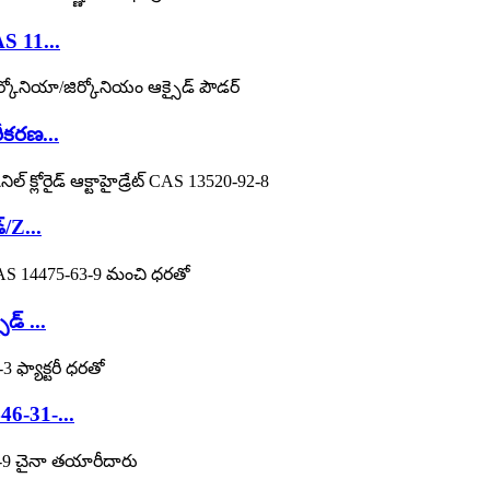
S 11...
ీకరణ...
/Z...
డ్ ...
46-31-...