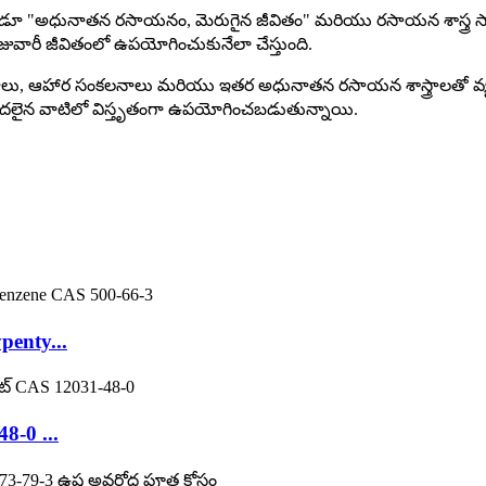
 ఎల్లప్పుడూ "అధునాతన రసాయనం, మెరుగైన జీవితం" మరియు రసాయన శాస్త్ర 
వారీ జీవితంలో ఉపయోగించుకునేలా చేస్తుంది.
ాలు, ఆహార సంకలనాలు మరియు ఇతర అధునాతన రసాయన శాస్త్రాలతో వ్యవహరి
తి మొదలైన వాటిలో విస్తృతంగా ఉపయోగించబడుతున్నాయి.
penty...
8-0 ...