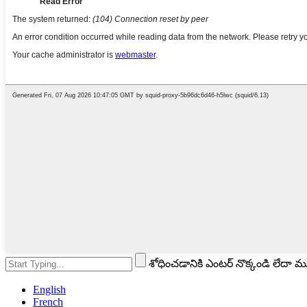
శోధించడానికి ఎంటర్ నొక్కండి లేదా 
English
French