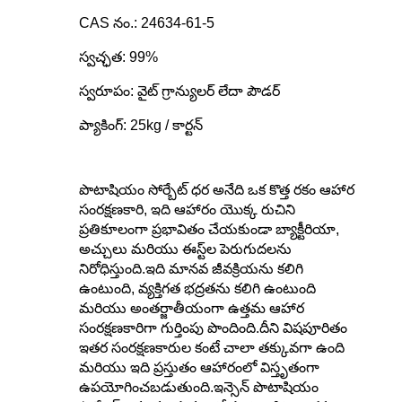
CAS నం.: 24634-61-5
స్వచ్ఛత: 99%
స్వరూపం: వైట్ గ్రాన్యులర్ లేదా పౌడర్
ప్యాకింగ్: 25kg / కార్టన్
పొటాషియం సోర్బేట్ ధర అనేది ఒక కొత్త రకం ఆహార
సంరక్షణకారి, ఇది ఆహారం యొక్క రుచిని
ప్రతికూలంగా ప్రభావితం చేయకుండా బ్యాక్టీరియా,
అచ్చులు మరియు ఈస్ట్‌ల పెరుగుదలను
నిరోధిస్తుంది.ఇది మానవ జీవక్రియను కలిగి
ఉంటుంది, వ్యక్తిగత భద్రతను కలిగి ఉంటుంది
మరియు అంతర్జాతీయంగా ఉత్తమ ఆహార
సంరక్షణకారిగా గుర్తింపు పొందింది.దీని విషపూరితం
ఇతర సంరక్షణకారుల కంటే చాలా తక్కువగా ఉంది
మరియు ఇది ప్రస్తుతం ఆహారంలో విస్తృతంగా
ఉపయోగించబడుతుంది.ఇన్సెన్ పొటాషియం