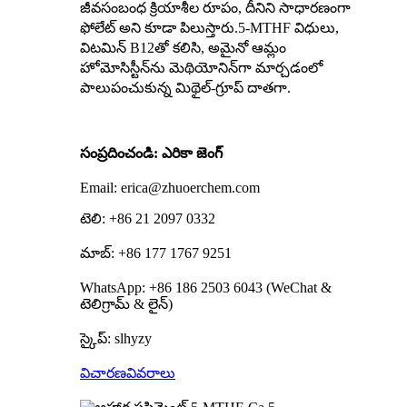
జీవసంబంధ క్రియాశీల రూపం, దీనిని సాధారణంగా
ఫోలేట్ అని కూడా పిలుస్తారు.5-MTHF విధులు,
విటమిన్ B12తో కలిసి, అమైనో ఆమ్లం
హోమోసిస్టీన్‌ను మెథియోనిన్‌గా మార్చడంలో
పాలుపంచుకున్న మిథైల్-గ్రూప్ దాతగా.
సంప్రదించండి: ఎరికా జెంగ్
Email: erica@zhuoerchem.com
టెలి: +86 21 2097 0332
మాబ్: +86 177 1767 9251
WhatsApp: +86 186 2503 6043 (WeChat &
టెలిగ్రామ్ & లైన్)
స్కైప్: slhyzy
విచారణ
వివరాలు