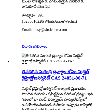
మంచి నాణ్యత & వేగవంతమైన డెలివరీ &
అనుకూలీకరణ సేవ
హాట్‌లైన్: +86-
15255616228(WhatsApp&Wechat)
Email: daisy@shxlchem.com
విచారణ
వివరాలు
తినదగిన సుగంధ ద్రవ్యాల కోసం మిథైల్
డైహైడ్రోజస్మోనేట్ CAS 24851-98-71
మిథైల్ డైహైడ్రోజస్మోనేట్ అత్యంత ప్రజాదరణ
పొందిన మరియు ప్రసిద్ధమైన పరిమళ ద్రవ్యం. ఇది
గతంలో హై-ఎండ్ పెర్ఫ్యూమ్ ఫార్ములేషన్స్‌లో
ఉపయోగించబడింది మరియు ఇప్పుడు కాస్మెటిక్