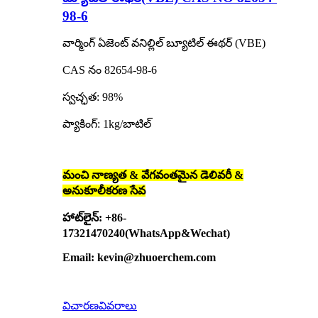
98-6
వార్మింగ్ ఏజెంట్ వనిల్లిల్ బ్యూటిల్ ఈథర్ (VBE)
CAS నం 82654-98-6
స్వచ్ఛత: 98%
ప్యాకింగ్: 1kg/బాటిల్
మంచి నాణ్యత & వేగవంతమైన డెలివరీ &
అనుకూలీకరణ సేవ
హాట్‌లైన్: +86-
17321470240(WhatsApp&Wechat)
Email: kevin@zhuoerchem.com
విచారణ
వివరాలు