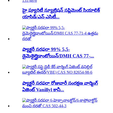
హై ప్యూరిటీ న్యూట్రిషన్ సప్లిమెంట్ సియాలిక్
యాసిడ్/ఎన్-ఎసిటీ...
ఫ్యాక్టరీ సరఫరా 99% 5,5-
డైమెథైల్హైడాంటోయిన్/DMH CAS 77-...
ఫ్యాక్టరీ సరఫరా రోజువారీ సంరక్షణ వార్మింగ్
ఏజెంట్ Vanillyl కానీ...