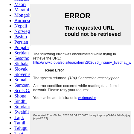
Maori
Marathi
Mongolian
Burmese
Nepali
Norwegian
Pashto
Persian
Punjabi
Serbian
Sesotho
Sinhala
Slovak
Slovenian
Somali
Samoan
Scots Gaelic
Shona
Sindhi
Sundanese
Swahili
Tajik
Tamil
Telugu
Thai