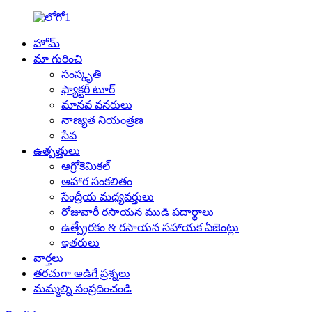
హోమ్
మా గురించి
సంస్కృతి
ఫ్యాక్టరీ టూర్
మానవ వనరులు
నాణ్యత నియంత్రణ
సేవ
ఉత్పత్తులు
ఆగ్రోకెమికల్
ఆహార సంకలితం
సేంద్రీయ మధ్యవర్తులు
రోజువారీ రసాయన ముడి పదార్థాలు
ఉత్ప్రేరకం & రసాయన సహాయక ఏజెంట్లు
ఇతరులు
వార్తలు
తరచుగా అడిగే ప్రశ్నలు
మమ్మల్ని సంప్రదించండి