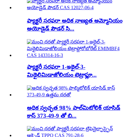
ఫ్యాక్టరీ సరఫరా అధిక నాణ్యత అమ్మోనియం
అయోడైడ్ పౌడర్ సి...
ఫ్యాక్టరీ సరఫరా 1-ఇథైల్-3-
మిథైలిమిడాజోలియం టెట్రాఫ్లూ...
అధిక స్వచ్ఛత 98% పాల్‌మిటోలిక్ యాసిడ్
కాస్ 373-49-9 తో బి...