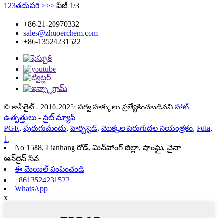
1
2
3
తదుపరి >
>>
పేజీ 1/3
+86-21-20970332
sales@zhuoerchem.com
+86-13524231522
© కాపీరైట్ - 2010-2023: సర్వ హక్కులు ప్రత్యేకించబడినవి.
హాట్
ఉత్పత్తులు
-
సైట్ మ్యాప్
PGR
,
పురుగుమందు
,
హెర్బిసైడ్
,
మొక్కల పెరుగుదల నియంత్రకం
,
Pdla
,
1
,
No 1588, Lianhang రోడ్, మిన్‌హాంగ్ జిల్లా, షాంఘై, చైనా
ఆన్‌లైన్ సేవ
ఈ మెయిల్ పంపించండి
+8613524231522
WhatsApp
x