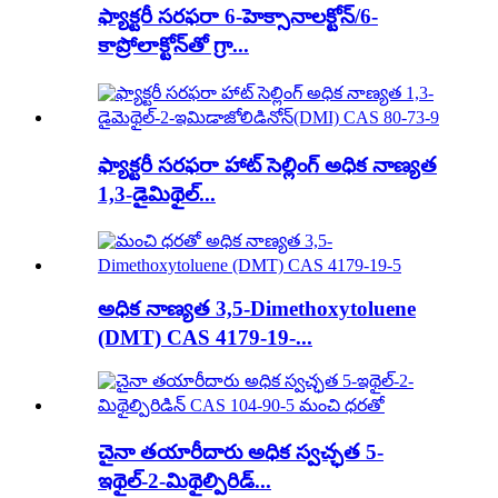
ఫ్యాక్టరీ సరఫరా 6-హెక్సానాలక్టోన్/6-
కాప్రోలాక్టోన్‌తో గ్రా...
ఫ్యాక్టరీ సరఫరా హాట్ సెల్లింగ్ అధిక నాణ్యత
1,3-డైమిథైల్...
అధిక నాణ్యత 3,5-Dimethoxytoluene
(DMT) CAS 4179-19-...
చైనా తయారీదారు అధిక స్వచ్ఛత 5-
ఇథైల్-2-మిథైల్పిరిడ్...