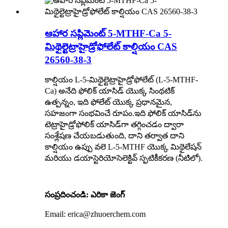
ఆహార సప్లిమెంట్ 5-MTHF-Ca 5-
మిథైల్టెట్రాహైడ్రోఫోలేట్ కాల్షియం CAS
26560-38-3
కాల్షియం L-5-మిథైల్టెట్రాహైడ్రోఫోలేట్ (L-5-MTHF-
Ca) అనేది ఫోలిక్ యాసిడ్ యొక్క సింథటిక్
ఉత్పన్నం, ఇది ఫోలేట్ యొక్క ప్రధానమైన,
సహజంగా సంభవించే రూపం.ఇది ఫోలిక్ యాసిడ్‌ను
టెట్రాహైడ్రోఫోలిక్ యాసిడ్‌గా తగ్గించడం ద్వారా
సంశ్లేషణ చేయబడుతుంది, దాని తర్వాత దాని
కాల్షియం ఉప్పు వలె L-5-MTHF యొక్క మిథైలేషన్
మరియు డయాస్టెరియోసెలెక్టివ్ స్ఫటికీకరణ (నీటిలో).
సంప్రదించండి: ఎరికా జెంగ్
Email: erica@zhuoerchem.com