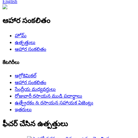
English
ఆహార సంకలితం
హోమ్
ఉత్పత్తులు
ఆహార సంకలితం
కేటగిరీలు
ఆగ్రోకెమికల్
ఆహార సంకలితం
సేంద్రీయ మధ్యవర్తులు
రోజువారీ రసాయన ముడి పదార్థాలు
ఉత్ప్రేరకం & రసాయన సహాయక ఏజెంట్లు
ఇతరులు
ఫీచర్ చేసిన ఉత్పత్తులు