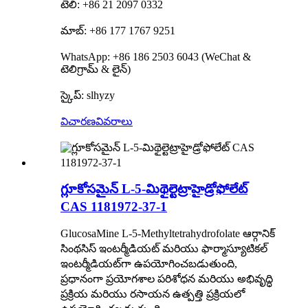
టెలి: +86 21 2097 0332
మాబ్: +86 177 1767 9251
WhatsApp: +86 186 2503 6043 (WeChat &
టెలిగ్రామ్ & లైన్)
స్కైప్: slhyzy
విచారణ
వివరాలు
గ్లూకోసమైన్ L-5-మిథైల్టెట్రాహైడ్రోఫోలేట్
CAS 1181972-37-1
GlucosaMine L-5-Methyltetrahydrofolate ఆర్గానిక్
సింథసిస్ ఇంటర్మీడియట్ మరియు ఫార్మాస్యూటికల్
ఇంటర్మీడియట్‌గా ఉపయోగించబడుతుంది,
ప్రధానంగా ప్రయోగశాల పరిశోధన మరియు అభివృద్ధి
ప్రక్రియ మరియు రసాయన ఉత్పత్తి ప్రక్రియలో