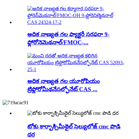
అధిక నాణ్యత గల ఫ్యాక్టరీ సరఫరా 9-
ఫ్లోరోనెమెథనాల్/FMOC-...
అధిక నాణ్యత గల యూరోపియం
ట్రిఫ్లోరోమీథనేసల్ఫోనేట్ CAS ...
టోకు కార్బాక్సిమీథైల్ సెల్యులోజ్ cmc పొడి
ధర