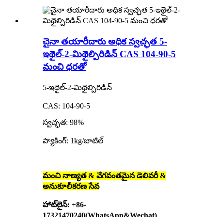
చైనా తయారీదారు అధిక స్వచ్ఛత 5-
ఇథైల్-2-మిథైల్పిరిడిన్ CAS 104-90-5
మంచి ధరతో
5-ఇథైల్-2-మిథైల్పిరిడిన్
CAS: 104-90-5
స్వచ్ఛత: 98%
ప్యాకింగ్: 1kg/బాటిల్
మంచి నాణ్యత & వేగవంతమైన డెలివరీ &
అనుకూలీకరణ సేవ
హాట్‌లైన్: +86-
17321470240(WhatsApp&Wechat)