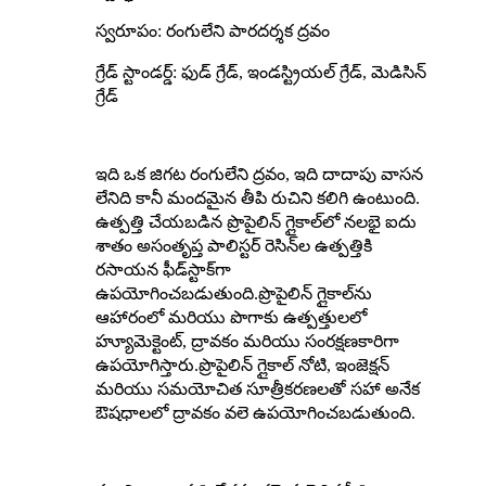
స్వరూపం: రంగులేని పారదర్శక ద్రవం
గ్రేడ్ స్టాండర్డ్: ఫుడ్ గ్రేడ్, ఇండస్ట్రియల్ గ్రేడ్, మెడిసిన్
గ్రేడ్
ఇది ఒక జిగట రంగులేని ద్రవం, ఇది దాదాపు వాసన
లేనిది కానీ మందమైన తీపి రుచిని కలిగి ఉంటుంది.
ఉత్పత్తి చేయబడిన ప్రొపైలిన్ గ్లైకాల్‌లో నలభై ఐదు
శాతం అసంతృప్త పాలిస్టర్ రెసిన్‌ల ఉత్పత్తికి
రసాయన ఫీడ్‌స్టాక్‌గా
ఉపయోగించబడుతుంది.ప్రొపైలిన్ గ్లైకాల్‌ను
ఆహారంలో మరియు పొగాకు ఉత్పత్తులలో
హ్యూమెక్టెంట్, ద్రావకం మరియు సంరక్షణకారిగా
ఉపయోగిస్తారు.ప్రొపైలిన్ గ్లైకాల్ నోటి, ఇంజెక్షన్
మరియు సమయోచిత సూత్రీకరణలతో సహా అనేక
ఔషధాలలో ద్రావకం వలె ఉపయోగించబడుతుంది.