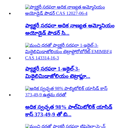
ఫ్యాక్టరీ సరఫరా అధిక నాణ్యత అమ్మోనియం
అయోడైడ్ పౌడర్ సి...
ఫ్యాక్టరీ సరఫరా 1-ఇథైల్-3-
మిథైలిమిడాజోలియం టెట్రాఫ్లూ...
అధిక స్వచ్ఛత 98% పాల్‌మిటోలిక్ యాసిడ్
కాస్ 373-49-9 తో బి...