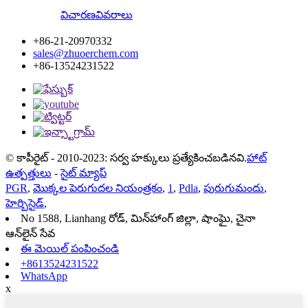
విచారణ
వివరాలు
+86-21-20970332
sales@zhuoerchem.com
+86-13524231522
© కాపీరైట్ - 2010-2023: సర్వ హక్కులు ప్రత్యేకించబడినవి.
హాట్
ఉత్పత్తులు
-
సైట్ మ్యాప్
PGR
,
మొక్కల పెరుగుదల నియంత్రకం
,
1
,
Pdla
,
పురుగుమందు
,
హెర్బిసైడ్
,
No 1588, Lianhang రోడ్, మిన్‌హాంగ్ జిల్లా, షాంఘై, చైనా
ఆన్‌లైన్ సేవ
ఈ మెయిల్ పంపించండి
+8613524231522
WhatsApp
x