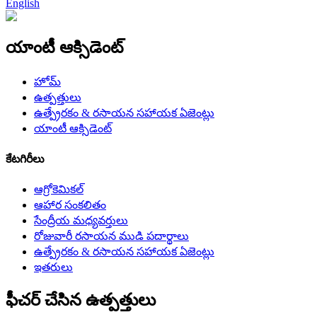
English
యాంటీ ఆక్సిడెంట్
హోమ్
ఉత్పత్తులు
ఉత్ప్రేరకం & రసాయన సహాయక ఏజెంట్లు
యాంటీ ఆక్సిడెంట్
కేటగిరీలు
ఆగ్రోకెమికల్
ఆహార సంకలితం
సేంద్రీయ మధ్యవర్తులు
రోజువారీ రసాయన ముడి పదార్థాలు
ఉత్ప్రేరకం & రసాయన సహాయక ఏజెంట్లు
ఇతరులు
ఫీచర్ చేసిన ఉత్పత్తులు