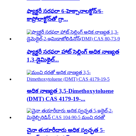
ఫ్యాక్టరీ సరఫరా 6-హెక్సానాలక్టోన్/6-
కాప్రోలాక్టోన్‌తో గ్రా...
ఫ్యాక్టరీ సరఫరా హాట్ సెల్లింగ్ అధిక నాణ్యత
1,3-డైమిథైల్...
అధిక నాణ్యత 3,5-Dimethoxytoluene
(DMT) CAS 4179-19-...
చైనా తయారీదారు అధిక స్వచ్ఛత 5-