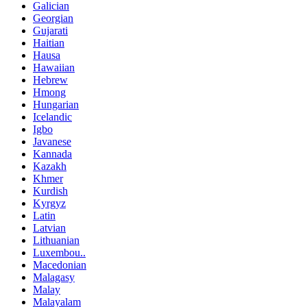
Galician
Georgian
Gujarati
Haitian
Hausa
Hawaiian
Hebrew
Hmong
Hungarian
Icelandic
Igbo
Javanese
Kannada
Kazakh
Khmer
Kurdish
Kyrgyz
Latin
Latvian
Lithuanian
Luxembou..
Macedonian
Malagasy
Malay
Malayalam