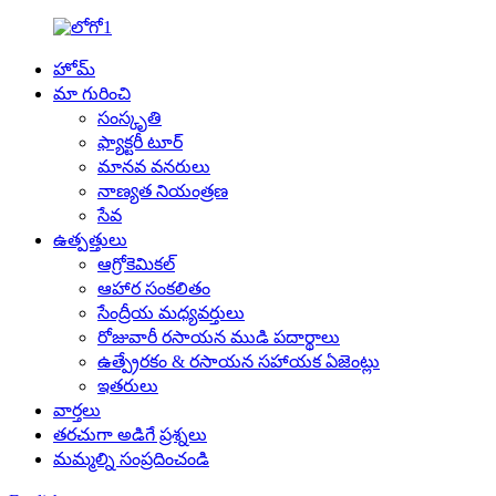
హోమ్
మా గురించి
సంస్కృతి
ఫ్యాక్టరీ టూర్
మానవ వనరులు
నాణ్యత నియంత్రణ
సేవ
ఉత్పత్తులు
ఆగ్రోకెమికల్
ఆహార సంకలితం
సేంద్రీయ మధ్యవర్తులు
రోజువారీ రసాయన ముడి పదార్థాలు
ఉత్ప్రేరకం & రసాయన సహాయక ఏజెంట్లు
ఇతరులు
వార్తలు
తరచుగా అడిగే ప్రశ్నలు
మమ్మల్ని సంప్రదించండి