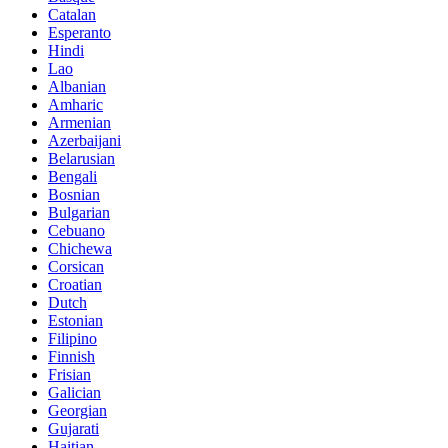
Catalan
Esperanto
Hindi
Lao
Albanian
Amharic
Armenian
Azerbaijani
Belarusian
Bengali
Bosnian
Bulgarian
Cebuano
Chichewa
Corsican
Croatian
Dutch
Estonian
Filipino
Finnish
Frisian
Galician
Georgian
Gujarati
Haitian