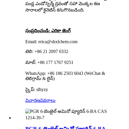
పండ్ల ఎండోస్పెర్మ్ ద్రవంతో సహా మొక్కల కణ
సారాలలో కైనెటిన్ కనుగొనబడింది.
సంప్రదించండి: ఎరికా జెంగ్
Email: erica@shxlchem.com
టెలి: +86 21 2097 0332
మాబ్: +86 177 1767 9251
WhatsApp: +86 186 2503 6043 (WeChat &
టెలిగ్రామ్ & లైన్)
స్కైప్: slhyzy
విచారణ
వివరాలు
PGR 6-బెంజైల్ అమినో ప్యూరిన్ 6-BA