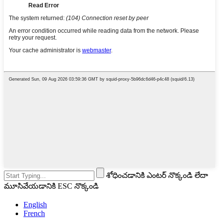
శోధించడానికి ఎంటర్ నొక్కండి లేదా
మూసివేయడానికి ESC నొక్కండి
English
French