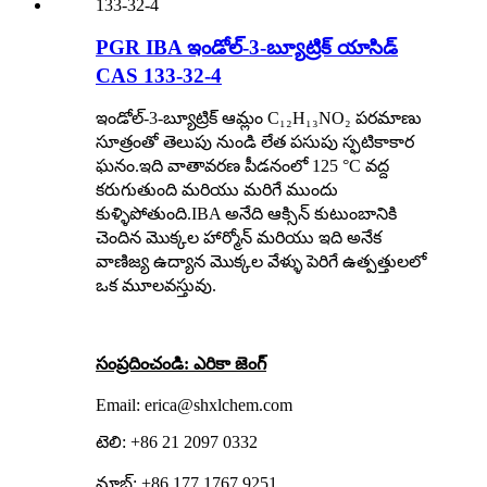
PGR IBA ఇండోల్-3-బ్యూట్రిక్ యాసిడ్
CAS 133-32-4
ఇండోల్-3-బ్యూట్రిక్ ఆమ్లం C₁₂H₁₃NO₂ పరమాణు
సూత్రంతో తెలుపు నుండి లేత పసుపు స్ఫటికాకార
ఘనం.ఇది వాతావరణ పీడనంలో 125 °C వద్ద
కరుగుతుంది మరియు మరిగే ముందు
కుళ్ళిపోతుంది.IBA అనేది ఆక్సిన్ కుటుంబానికి
చెందిన మొక్కల హార్మోన్ మరియు ఇది అనేక
వాణిజ్య ఉద్యాన మొక్కల వేళ్ళు పెరిగే ఉత్పత్తులలో
ఒక మూలవస్తువు.
సంప్రదించండి: ఎరికా జెంగ్
Email: erica@shxlchem.com
టెలి: +86 21 2097 0332
మాబ్: +86 177 1767 9251