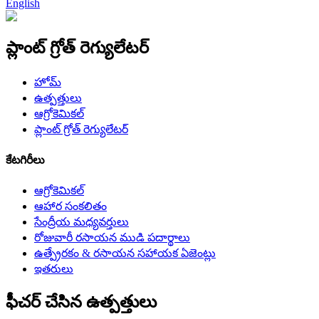
English
ప్లాంట్ గ్రోత్ రెగ్యులేటర్
హోమ్
ఉత్పత్తులు
ఆగ్రోకెమికల్
ప్లాంట్ గ్రోత్ రెగ్యులేటర్
కేటగిరీలు
ఆగ్రోకెమికల్
ఆహార సంకలితం
సేంద్రీయ మధ్యవర్తులు
రోజువారీ రసాయన ముడి పదార్థాలు
ఉత్ప్రేరకం & రసాయన సహాయక ఏజెంట్లు
ఇతరులు
ఫీచర్ చేసిన ఉత్పత్తులు