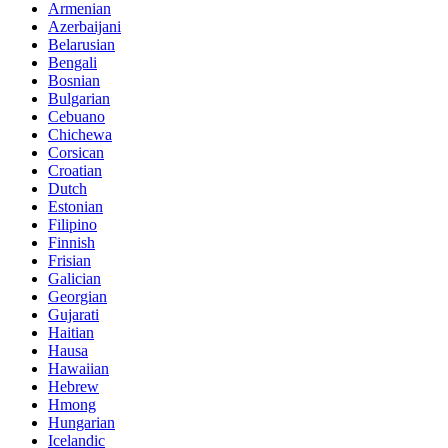
Armenian
Azerbaijani
Belarusian
Bengali
Bosnian
Bulgarian
Cebuano
Chichewa
Corsican
Croatian
Dutch
Estonian
Filipino
Finnish
Frisian
Galician
Georgian
Gujarati
Haitian
Hausa
Hawaiian
Hebrew
Hmong
Hungarian
Icelandic