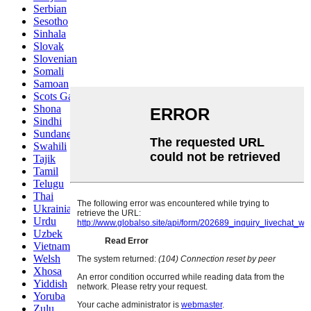
Serbian
Sesotho
Sinhala
Slovak
Slovenian
Somali
Samoan
Scots Gaelic
Shona
Sindhi
Sundanese
Swahili
Tajik
Tamil
Telugu
Thai
Ukrainian
Urdu
Uzbek
Vietnamese
Welsh
Xhosa
Yiddish
Yoruba
Zulu