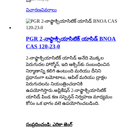
విచారణ
వివరాలు
PGR 2-నాఫ్థాక్సియాసిటిక్ యాసిడ్ BNOA
CAS 120-23-0
2-నాఫ్థాక్సియాసిటిక్ యాసిడ్ అనేది మొక్కల
పెరుగుదల హార్మోన్, ఇది ఆక్సిన్‌కు సంబంధించిన
నిర్మాణాన్ని కలిగి ఉంటుంది మరియు దీనిని
ప్రధానంగా టమోటాలు, ఆపిల్ మరియు ద్రాక్షల
పెరుగుదలను నియంత్రించడానికి
ఉపయోగిస్తారు.అప్లికేషన్ 2-నాఫ్థాక్సియాసిటిక్
యాసిడ్ పిండ కణ సస్పెన్షన్ నిర్వహణ మాధ్యమం
కోసం ఒక భాగం వలె ఉపయోగించబడింది.
సంప్రదించండి: ఎరికా జెంగ్