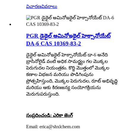
విచారణ
వివరాలు
PGR డైథైల్ అమినోఇథైల్ హెక్సానోయేట్
DA-6 CAS 10369-83-2
డైథైల్ అమినోఇథైల్ హెక్సానోయేట్ డా-6 అనేది
బ్రాసినోలైడ్ వంటి అధిక సామర్థ్యం గల మొక్కల
పెరుగుదల నియంత్రకం. కొద్ది మొత్తంలో మొక్కల
కణాల విభజన మరియు పొడిగింపును
ప్రోత్సహిస్తుంది, మొక్కల పెరుగుదల, రూట్ అభివృద్ధి
మరియు ఆకు కిరణజన్య సంయోగక్రియను
మెరుగుపరుస్తుంది.
సంప్రదించండి: ఎరికా జెంగ్
Email: erica@shxlchem.com