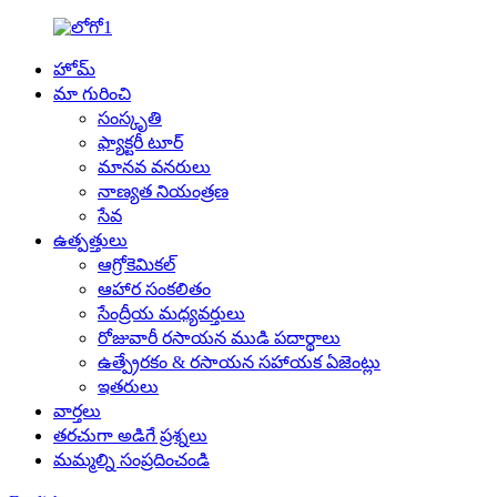
హోమ్
మా గురించి
సంస్కృతి
ఫ్యాక్టరీ టూర్
మానవ వనరులు
నాణ్యత నియంత్రణ
సేవ
ఉత్పత్తులు
ఆగ్రోకెమికల్
ఆహార సంకలితం
సేంద్రీయ మధ్యవర్తులు
రోజువారీ రసాయన ముడి పదార్థాలు
ఉత్ప్రేరకం & రసాయన సహాయక ఏజెంట్లు
ఇతరులు
వార్తలు
తరచుగా అడిగే ప్రశ్నలు
మమ్మల్ని సంప్రదించండి