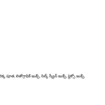
 లితోగ్రాఫిక్ ఇంక్స్, సిల్క్ స్క్రీన్ ఇంక్స్, ఫ్లెక్సో ఇంక్స్,