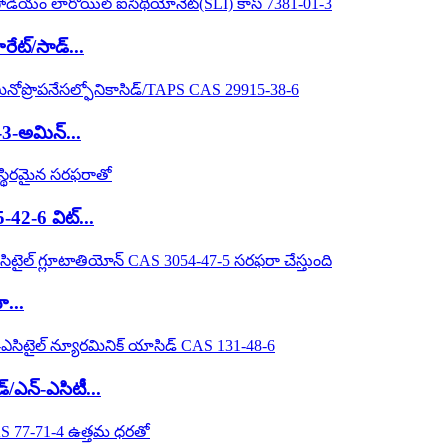
రేట్/సాడ్...
-3-అమిన్...
42-6 విట్...
ూ...
్/ఎన్-ఎసిటీ...