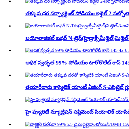
తక్కువ ధర సర్ఫ్యాక్టెంట్ సోడియం ఇథైల్ 2-సల్ఫోలా
బయోలాజికల్ బఫర్ N-ట్రిస్(హైడ్రాక్సీమీథైల్)మిథైల్
అధిక స్వచ్ఛత 99% సోడియం టారోకొలేట్ కాస్ 145-
తయారీదారు కాస్మెటిక్ యాంటీ ఏజింగ్ S-ఎసిటైల్ గ్ల
హై ప్యూరిటీ న్యూట్రిషన్ సప్లిమెంట్ సియాలిక్ యాసిడ