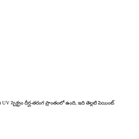
స్పెక్ట్రం దీర్ఘ-తరంగ ప్రాంతంలో ఉంది, ఇది తెల్లటి పెయింట్