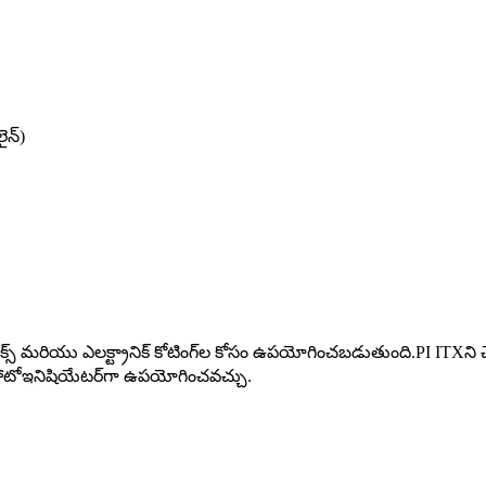
ైన్)
క్స్ మరియు ఎలక్ట్రానిక్ కోటింగ్‌ల కోసం ఉపయోగించబడుతుంది.PI ITXని చెక్క పూత,
‌లలో ఫోటోఇనిషియేటర్‌గా ఉపయోగించవచ్చు.